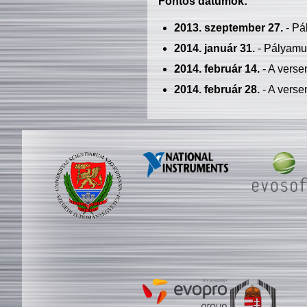
Fontos dátumok:
2013. szeptember 27.
- Pá
2014. január 31.
- Pályamu
2014. február 14.
- A verse
2014. február 28.
- A verse