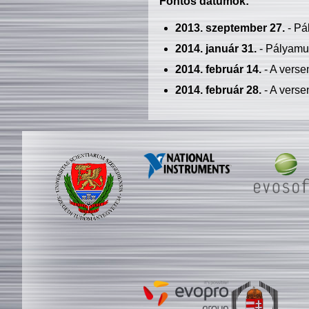
Fontos dátumok:
2013. szeptember 27.
- Pá
2014. január 31.
- Pályamu
2014. február 14.
- A verse
2014. február 28.
- A verse