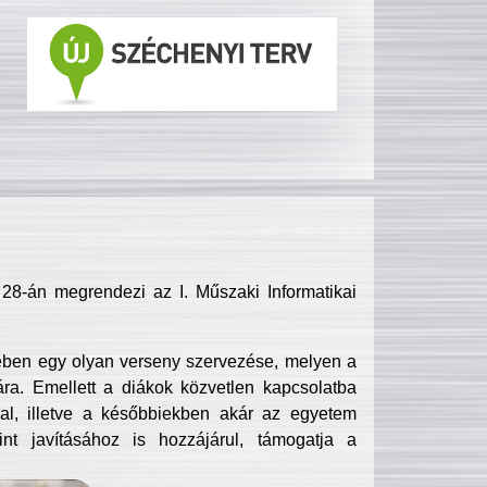
8-án megrendezi az I. Műszaki Informatikai
ében egy olyan verseny szervezése, melyen a
ra. Emellett a diákok közvetlen kapcsolatba
l, illetve a későbbiekben akár az egyetem
nt javításához is hozzájárul, támogatja a