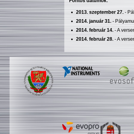
Fontos dátumok:
2013. szeptember 27.
- Pá
2014. január 31.
- Pályamu
2014. február 14.
- A verse
2014. február 28.
- A verse