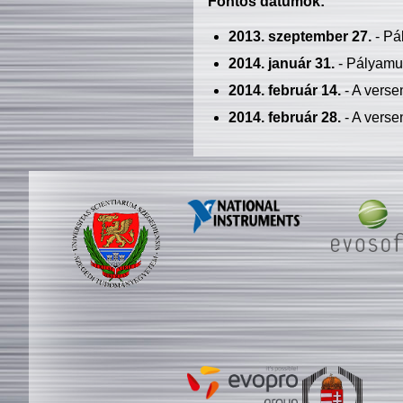
Fontos dátumok:
2013. szeptember 27.
- Pá
2014. január 31.
- Pályamu
2014. február 14.
- A verse
2014. február 28.
- A verse