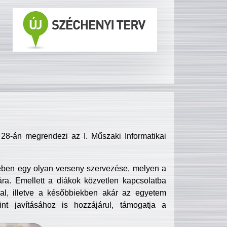
8-án megrendezi az I. Műszaki Informatikai
ében egy olyan verseny szervezése, melyen a
ra. Emellett a diákok közvetlen kapcsolatba
l, illetve a későbbiekben akár az egyetem
nt javításához is hozzájárul, támogatja a