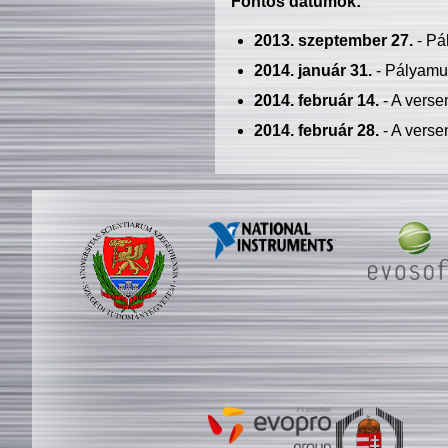
Fontos dátumok:
2013. szeptember 27.
- Pá
2014. január 31.
- Pályamu
2014. február 14.
- A verse
2014. február 28.
- A verse