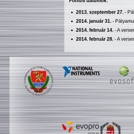
Fontos dátumok:
2013. szeptember 27.
- Pá
2014. január 31.
- Pályamu
2014. február 14.
- A verse
2014. február 28.
- A verse