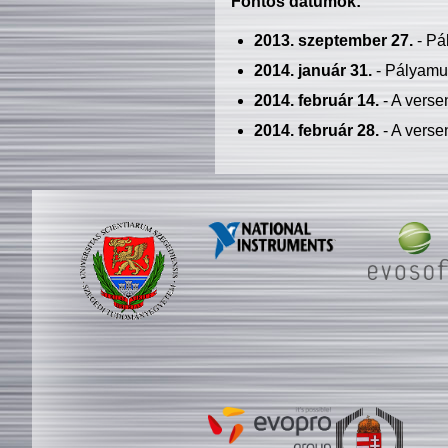
Fontos dátumok:
2013. szeptember 27.
- Pá
2014. január 31.
- Pályamu
2014. február 14.
- A verse
2014. február 28.
- A verse