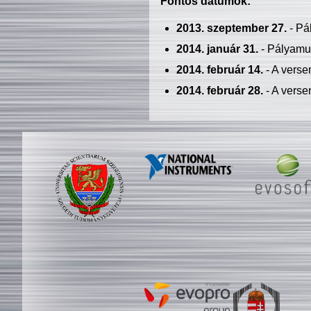
Fontos dátumok:
2013. szeptember 27.
- Pá
2014. január 31.
- Pályamu
2014. február 14.
- A verse
2014. február 28.
- A verse