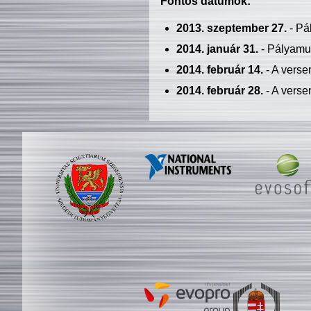
Fontos dátumok:
2013. szeptember 27.
- Pá
2014. január 31.
- Pályamu
2014. február 14.
- A verse
2014. február 28.
- A verse