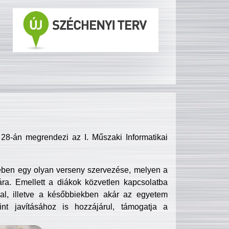
8-án megrendezi az I. Műszaki Informatikai
ében egy olyan verseny szervezése, melyen a
ra. Emellett a diákok közvetlen kapcsolatba
l, illetve a későbbiekben akár az egyetem
nt javításához is hozzájárul, támogatja a