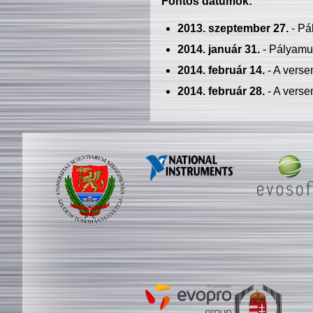
Fontos dátumok:
2013. szeptember 27.
- Pá
2014. január 31.
- Pályamu
2014. február 14.
- A verse
2014. február 28.
- A verse