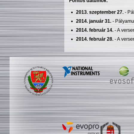
Fontos dátumok:
2013. szeptember 27.
- Pá
2014. január 31.
- Pályamu
2014. február 14.
- A verse
2014. február 28.
- A verse