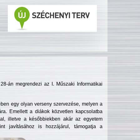
8-án megrendezi az I. Műszaki Informatikai
ében egy olyan verseny szervezése, melyen a
ra. Emellett a diákok közvetlen kapcsolatba
l, illetve a későbbiekben akár az egyetem
nt javításához is hozzájárul, támogatja a