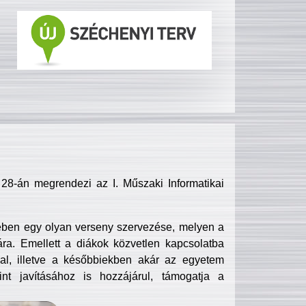
8-án megrendezi az I. Műszaki Informatikai
ében egy olyan verseny szervezése, melyen a
ra. Emellett a diákok közvetlen kapcsolatba
l, illetve a későbbiekben akár az egyetem
nt javításához is hozzájárul, támogatja a