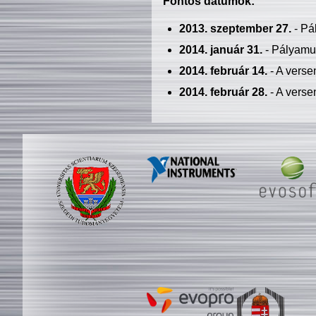
Fontos dátumok:
2013. szeptember 27.
- Pá
2014. január 31.
- Pályamu
2014. február 14.
- A verse
2014. február 28.
- A verse