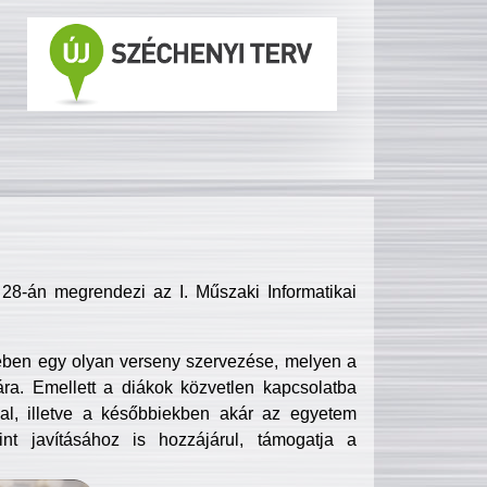
8-án megrendezi az I. Műszaki Informatikai
ében egy olyan verseny szervezése, melyen a
ra. Emellett a diákok közvetlen kapcsolatba
l, illetve a későbbiekben akár az egyetem
nt javításához is hozzájárul, támogatja a