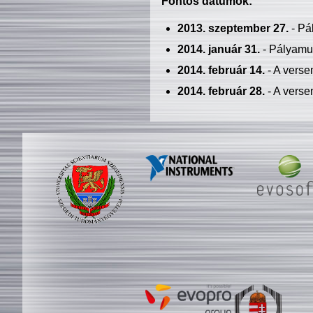
Fontos dátumok:
2013. szeptember 27.
- Pá
2014. január 31.
- Pályamu
2014. február 14.
- A verse
2014. február 28.
- A verse