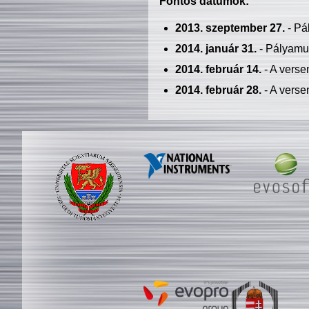
Fontos dátumok:
2013. szeptember 27.
- Pá
2014. január 31.
- Pályamu
2014. február 14.
- A verse
2014. február 28.
- A verse