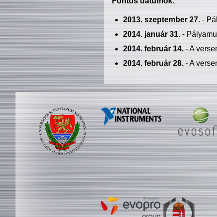
Fontos dátumok:
2013. szeptember 27.
- Pá
2014. január 31.
- Pályamu
2014. február 14.
- A verse
2014. február 28.
- A verse