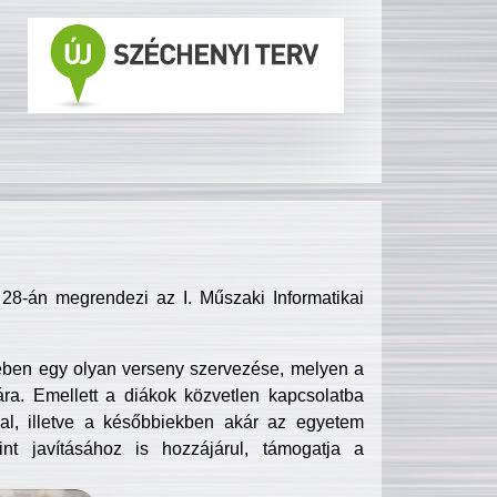
8-án megrendezi az I. Műszaki Informatikai
ében egy olyan verseny szervezése, melyen a
ra. Emellett a diákok közvetlen kapcsolatba
l, illetve a későbbiekben akár az egyetem
nt javításához is hozzájárul, támogatja a