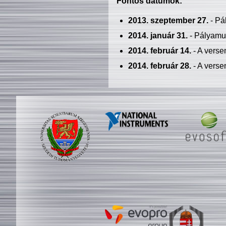
Fontos dátumok:
2013. szeptember 27.
- Pá
2014. január 31.
- Pályamu
2014. február 14.
- A verse
2014. február 28.
- A verse