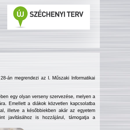
8-án megrendezi az I. Műszaki Informatikai
ében egy olyan verseny szervezése, melyen a
ra. Emellett a diákok közvetlen kapcsolatba
l, illetve a későbbiekben akár az egyetem
nt javításához is hozzájárul, támogatja a