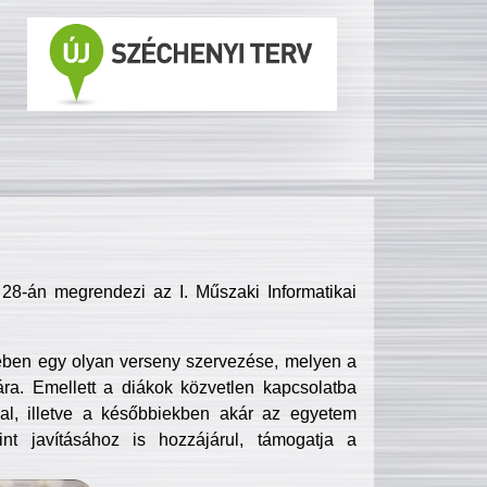
8-án megrendezi az I. Műszaki Informatikai
ében egy olyan verseny szervezése, melyen a
ra. Emellett a diákok közvetlen kapcsolatba
l, illetve a későbbiekben akár az egyetem
nt javításához is hozzájárul, támogatja a