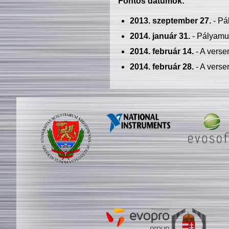
Fontos dátumok:
2013. szeptember 27.
- Pá
2014. január 31.
- Pályamu
2014. február 14.
- A verse
2014. február 28.
- A verse