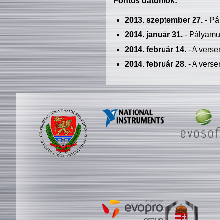
Fontos dátumok:
2013. szeptember 27.
- Pá
2014. január 31.
- Pályamu
2014. február 14.
- A verse
2014. február 28.
- A verse