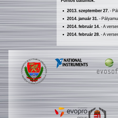
Fontos dátumok:
2013. szeptember 27.
- Pá
2014. január 31.
- Pályamu
2014. február 14.
- A verse
2014. február 28.
- A verse