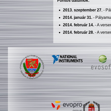
Fontos dátumok:
2013. szeptember 27.
- Pá
2014. január 31.
- Pályamu
2014. február 14.
- A verse
2014. február 28.
- A verse