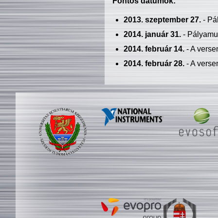
Fontos dátumok:
2013. szeptember 27.
- Pá
2014. január 31.
- Pályamu
2014. február 14.
- A verse
2014. február 28.
- A verse