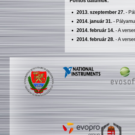
Fontos dátumok:
2013. szeptember 27.
- Pá
2014. január 31.
- Pályamu
2014. február 14.
- A verse
2014. február 28.
- A verse