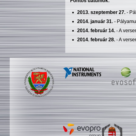
Fontos dátumok:
2013. szeptember 27.
- Pá
2014. január 31.
- Pályamu
2014. február 14.
- A verse
2014. február 28.
- A verse