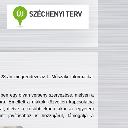
8-án megrendezi az I. Műszaki Informatikai
ében egy olyan verseny szervezése, melyen a
ra. Emellett a diákok közvetlen kapcsolatba
l, illetve a későbbiekben akár az egyetem
nt javításához is hozzájárul, támogatja a