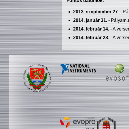
Fontos dátumok:
2013. szeptember 27.
- Pá
2014. január 31.
- Pályamu
2014. február 14.
- A verse
2014. február 28.
- A verse