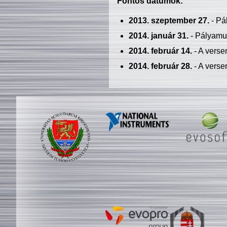
Fontos dátumok:
2013. szeptember 27.
- Pá
2014. január 31.
- Pályamu
2014. február 14.
- A verse
2014. február 28.
- A verse