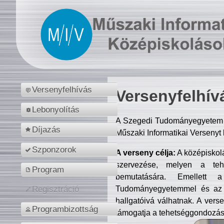
Versenyfelhívás
Versenyfelhív
Lebonyolítás
A Szegedi Tudományegyetem M
Díjazás
Műszaki Informatikai Versenyt
Szponzorok
A verseny célja:
A középiskol
szervezése, melyen a tehe
Program
bemutatására. Emellett 
Tudományegyetemmel és az o
Regisztráció
hallgatóivá válhatnak. A verse
Programbizottság
támogatja a tehetséggondozást