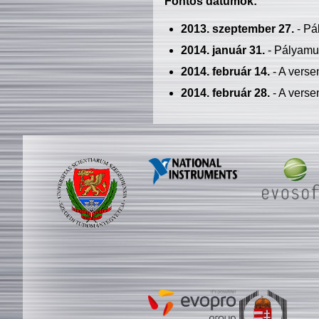
Fontos dátumok:
2013. szeptember 27.
- Pá
2014. január 31.
- Pályamu
2014. február 14.
- A verse
2014. február 28.
- A verse