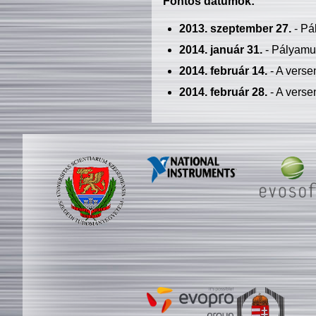
Fontos dátumok:
2013. szeptember 27.
- Pá
2014. január 31.
- Pályamu
2014. február 14.
- A verse
2014. február 28.
- A verse