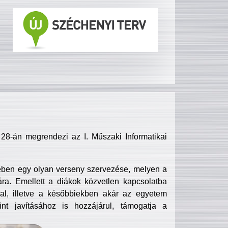
8-án megrendezi az I. Műszaki Informatikai
ében egy olyan verseny szervezése, melyen a
ra. Emellett a diákok közvetlen kapcsolatba
l, illetve a későbbiekben akár az egyetem
nt javításához is hozzájárul, támogatja a