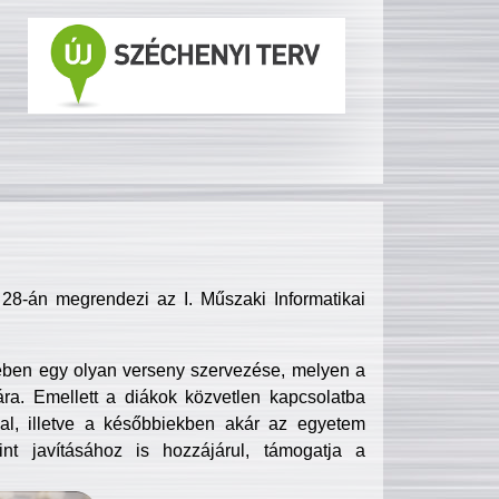
8-án megrendezi az I. Műszaki Informatikai
ében egy olyan verseny szervezése, melyen a
ra. Emellett a diákok közvetlen kapcsolatba
l, illetve a későbbiekben akár az egyetem
nt javításához is hozzájárul, támogatja a