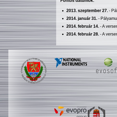
Fontos dátumok:
2013. szeptember 27.
- Pá
2014. január 31.
- Pályamu
2014. február 14.
- A verse
2014. február 28.
- A verse