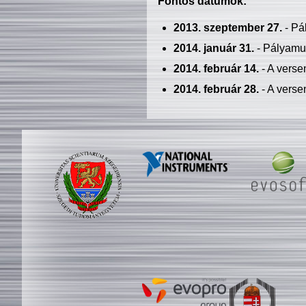
Fontos dátumok:
2013. szeptember 27.
- Pá
2014. január 31.
- Pályamu
2014. február 14.
- A verse
2014. február 28.
- A verse