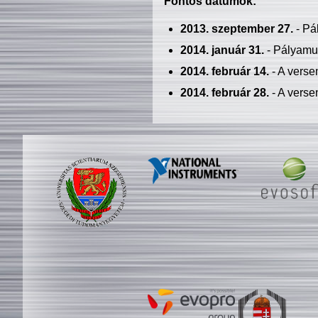
Fontos dátumok:
2013. szeptember 27.
- Pá
2014. január 31.
- Pályamu
2014. február 14.
- A verse
2014. február 28.
- A verse