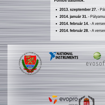
Fontos dátumok:
2013. szeptember 27.
- Pá
2014. január 31.
- Pályamu
2014. február 14.
- A verse
2014. február 28.
- A verse