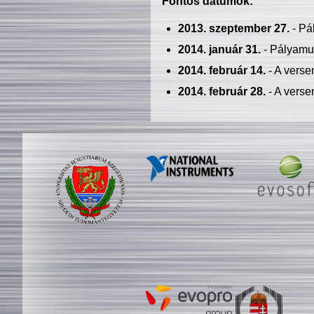
Fontos dátumok:
2013. szeptember 27.
- Pá
2014. január 31.
- Pályamu
2014. február 14.
- A verse
2014. február 28.
- A verse