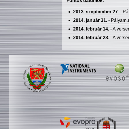
Fontos dátumok:
2013. szeptember 27.
- Pá
2014. január 31.
- Pályamu
2014. február 14.
- A verse
2014. február 28.
- A verse