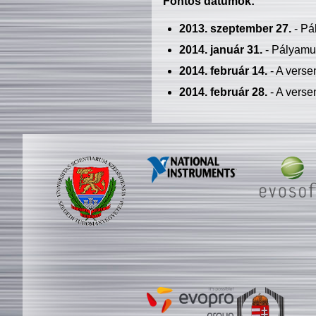
Fontos dátumok:
2013. szeptember 27.
- Pá
2014. január 31.
- Pályamu
2014. február 14.
- A verse
2014. február 28.
- A verse