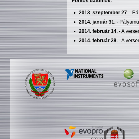
Fontos dátumok:
2013. szeptember 27.
- Pá
2014. január 31.
- Pályamu
2014. február 14.
- A verse
2014. február 28.
- A verse