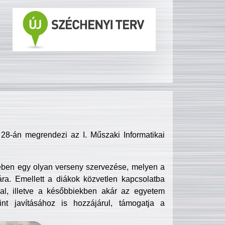
8-án megrendezi az I. Műszaki Informatikai
ében egy olyan verseny szervezése, melyen a
ra. Emellett a diákok közvetlen kapcsolatba
l, illetve a későbbiekben akár az egyetem
nt javításához is hozzájárul, támogatja a