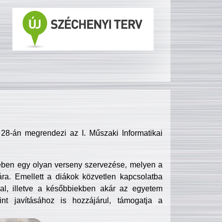
8-án megrendezi az I. Műszaki Informatikai
ében egy olyan verseny szervezése, melyen a
ra. Emellett a diákok közvetlen kapcsolatba
l, illetve a későbbiekben akár az egyetem
nt javításához is hozzájárul, támogatja a