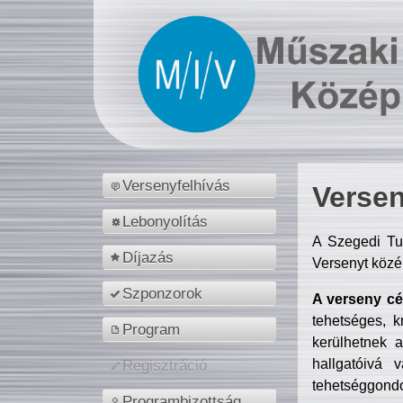
Versenyfelhívás
Versen
Lebonyolítás
A Szegedi Tu
Díjazás
Versenyt közé
Szponzorok
A verseny cél
tehetséges, k
Program
kerülhetnek 
hallgatóivá 
Regisztráció
tehetséggondo
Programbizottság