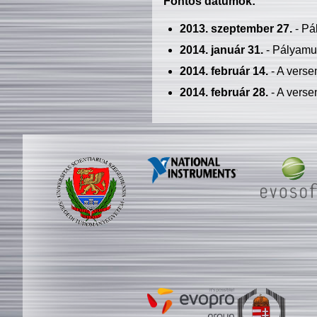
Fontos dátumok:
2013. szeptember 27.
- Pá
2014. január 31.
- Pályamu
2014. február 14.
- A verse
2014. február 28.
- A verse